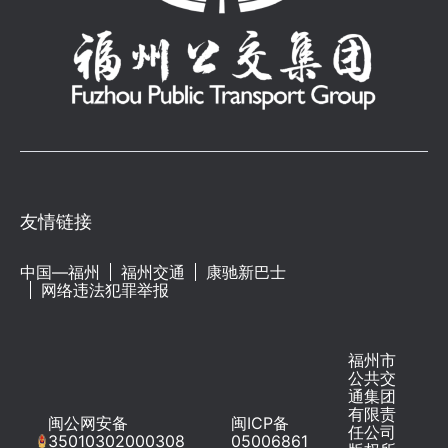
友情链接
中国—福州
福州交通
康驰新巴士
网络违法犯罪举报
福州市
公共交
通集团
有限责
闽公网安备
闽ICP备
任公司
35010302000308
05006861