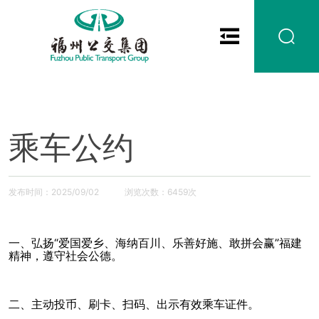
乘车公约
发布时间：2025/09/02
浏览次数：6459次
一、弘扬“爱国爱乡、海纳百川、乐善好施、敢拼会赢”福建
精神，遵守社会公德。
二、主动投币、刷卡、扫码、出示有效乘车证件。