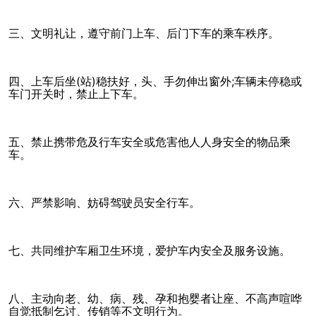
三、文明礼让，遵守前门上车、后门下车的乘车秩序。
四、上车后坐(站)稳扶好，头、手勿伸出窗外;车辆未停稳或
车门开关时，禁止上下车。
五、禁止携带危及行车安全或危害他人人身安全的物品乘
车。
六、严禁影响、妨碍驾驶员安全行车。
七、共同维护车厢卫生环境，爱护车内安全及服务设施。
八、主动向老、幼、病、残、孕和抱婴者让座、不高声喧哗
自觉抵制乞讨、传销等不文明行为。